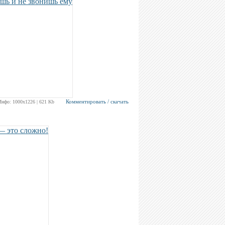
Комментировать / скачать
Инфо: 1000х1226 | 621 Kb