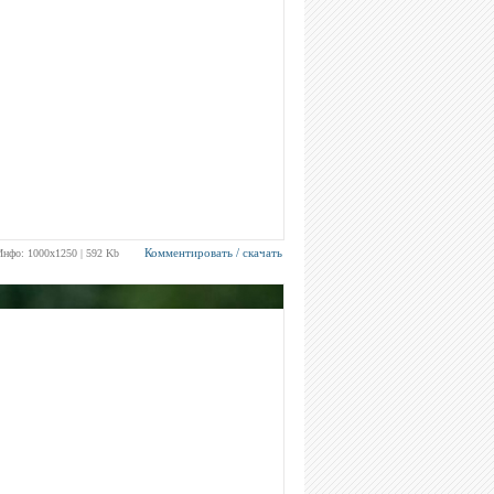
Комментировать / скачать
Инфо: 1000х1250 | 592 Kb