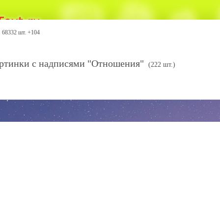
68332 шт. +104
ртинки с надписями "Отношения"
(222 шт.)