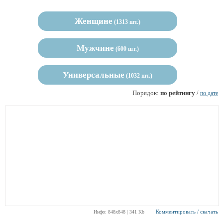
Женщине
(1313 шт.)
Мужчине
(600 шт.)
Универсальные
(1032 шт.)
Порядок:
по рейтингу
/
по дате
Комментировать / скачать
Инфо: 848х848 | 341 Kb