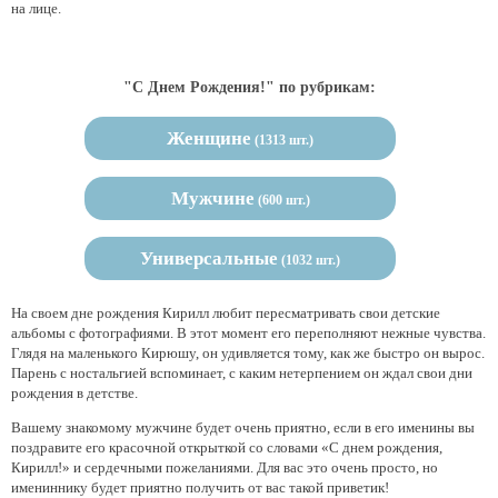
на лице.
"С Днем Рождения!" по рубрикам:
Женщине
(1313 шт.)
Мужчине
(600 шт.)
Универсальные
(1032 шт.)
На своем дне рождения Кирилл любит пересматривать свои детские
альбомы с фотографиями. В этот момент его переполняют нежные чувства.
Глядя на маленького Кирюшу, он удивляется тому, как же быстро он вырос.
Парень с ностальгией вспоминает, с каким нетерпением он ждал свои дни
рождения в детстве.
Вашему знакомому мужчине будет очень приятно, если в его именины вы
поздравите его красочной открыткой со словами «С днем рождения,
Кирилл!» и сердечными пожеланиями. Для вас это очень просто, но
имениннику будет приятно получить от вас такой приветик!