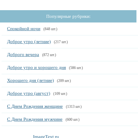
Популярные рубрики:
Спокойной ночи
(848 шт.)
Доброе утро (летние)
(217 шт.)
Доброго вечера
(872 шт.)
Доброе утро и хорошего дня
(586 шт.)
Хорошего дня (летние)
(209 шт.)
Доброе утро (август)
(109 шт.)
С Днем Рождения женщине
(1313 шт.)
С Днем Рождения мужчине
(600 шт.)
ImageText.ru