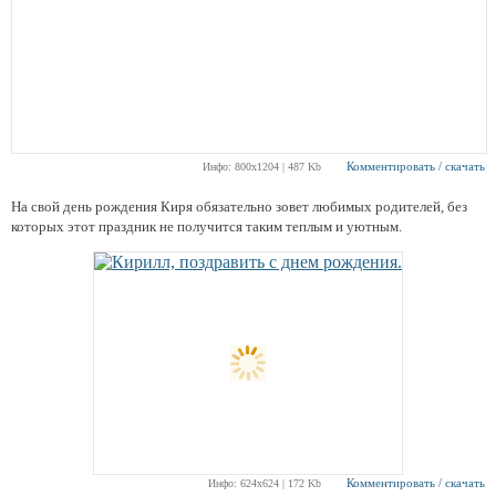
Комментировать / скачать
Инфо: 800х1204 | 487 Kb
На свой день рождения Киря обязательно зовет любимых родителей, без
которых этот праздник не получится таким теплым и уютным.
Комментировать / скачать
Инфо: 624х624 | 172 Kb