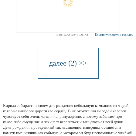
Комментировать / скачать
Инфо: 576х1024 | 328 Kb
далее (2) >>
Кирилл собирает на своем дне рождения небольшую компанию из людей,
которые наиболее дороги его сердцу. В их окружении молодой человек
чувствует себя очень легко и непринужденно, а потому забывает про
какое-либо смущение и начинает веселиться и танцевать от всей души.
День рождения, проведенный так насыщенно, наверняка останется в
памяти именинника как событие, о котором он будет вспоминать с улыбкой