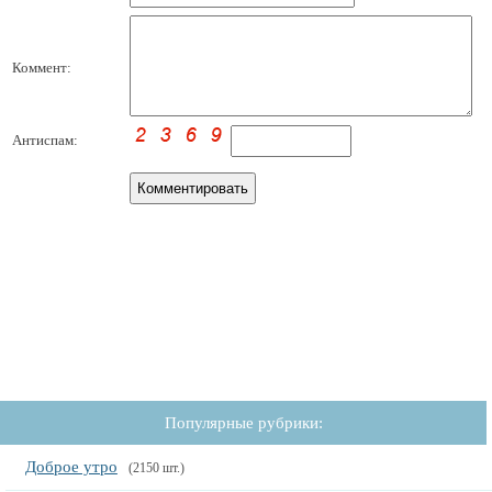
Коммент:
Антиспам:
Популярные рубрики:
Доброе утро
(2150 шт.)