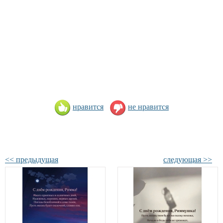
нравится
не нравится
<< предыдущая
следующая >>