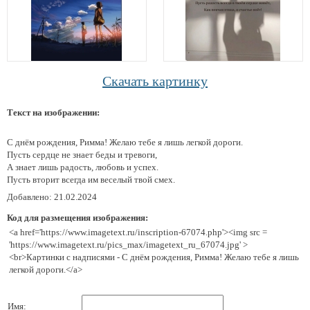
Скачать картинку
Текст на изображении:
С днём рождения, Римма! Желаю тебе я лишь легкой дороги.
Пусть сердце не знает беды и тревоги,
А знает лишь радость, любовь и успех.
Пусть вторит всегда им веселый твой смех.
Добавлено: 21.02.2024
Код для размещения изображения:
<a href='https://www.imagetext.ru/inscription-67074.php'><img src =
'https://www.imagetext.ru/pics_max/imagetext_ru_67074.jpg' >
<br>Картинки с надписями - С днём рождения, Римма! Желаю тебе я лишь
легкой дороги.</a>
Имя: