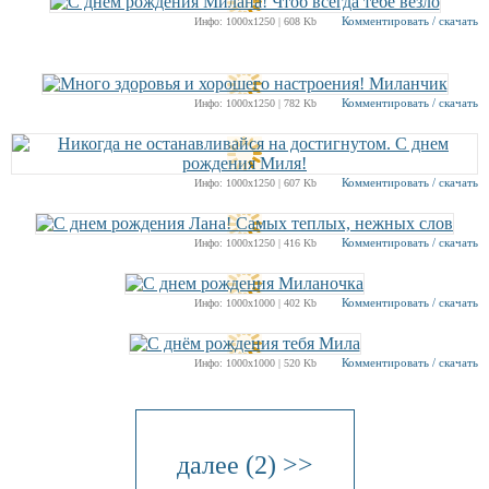
Комментировать / скачать
Инфо: 1000х1250 | 608 Kb
Комментировать / скачать
Инфо: 1000х1250 | 782 Kb
Комментировать / скачать
Инфо: 1000х1250 | 607 Kb
Комментировать / скачать
Инфо: 1000х1250 | 416 Kb
Комментировать / скачать
Инфо: 1000х1000 | 402 Kb
Комментировать / скачать
Инфо: 1000х1000 | 520 Kb
далее (2) >>