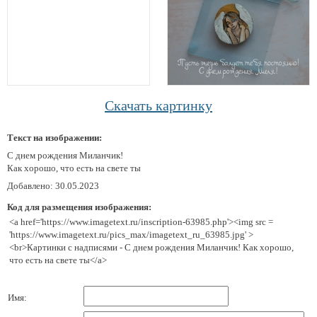
Скачать картинку
Текст на изображении:
С днем рождения Миланчик!
Как хорошо, что есть на свете ты
Добавлено: 30.05.2023
Код для размещения изображения:
<a href='https://www.imagetext.ru/inscription-63985.php'><img src =
'https://www.imagetext.ru/pics_max/imagetext_ru_63985.jpg' >
<br>Картинки с надписями - С днем рождения Миланчик! Как хорошо,
что есть на свете ты</a>
Имя: