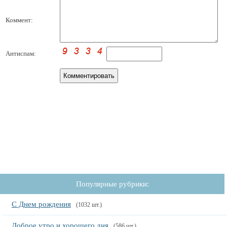
Коммент:
Антиспам:
Популярные рубрики:
С Днем рождения
(1032 шт.)
Доброе утро и хорошего дня
(586 шт.)