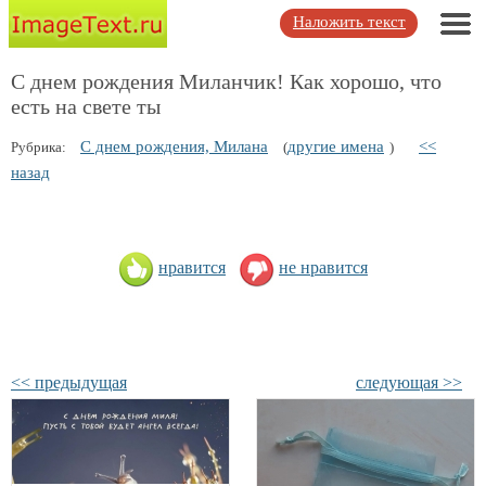
Наложить текст
С днем рождения Миланчик! Как хорошо, что
есть на свете ты
С днем рождения, Милана
другие имена
<<
Рубрика:
(
)
назад
нравится
не нравится
<< предыдущая
следующая >>