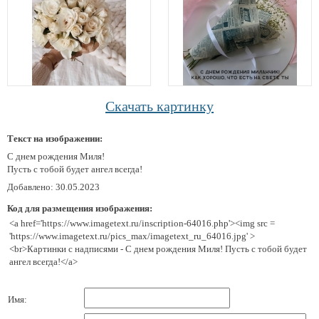
Скачать картинку
Текст на изображении:
С днем рождения Миля!
Пусть с тобой будет ангел всегда!
Добавлено: 30.05.2023
Код для размещения изображения:
<a href='https://www.imagetext.ru/inscription-64016.php'><img src =
'https://www.imagetext.ru/pics_max/imagetext_ru_64016.jpg' >
<br>Картинки с надписями - С днем рождения Миля! Пусть с тобой будет
ангел всегда!</a>
Имя: