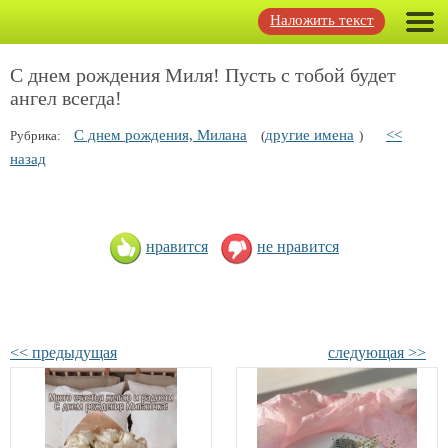
Наложить текст
С днем рождения Миля! Пусть с тобой будет
ангел всегда!
С днем рождения, Милана
другие имена
<<
Рубрика:
(
)
назад
нравится
не нравится
<< предыдущая
следующая >>