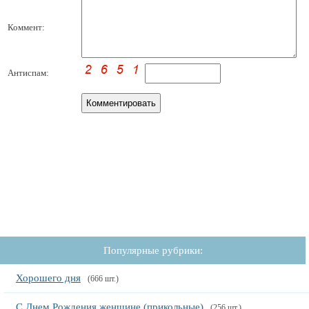
Коммент:
Антиспам:
Популярные рубрики:
Хорошего дня
(666 шт.)
С Днем Рождения женщине (прикольные)
(256 шт.)