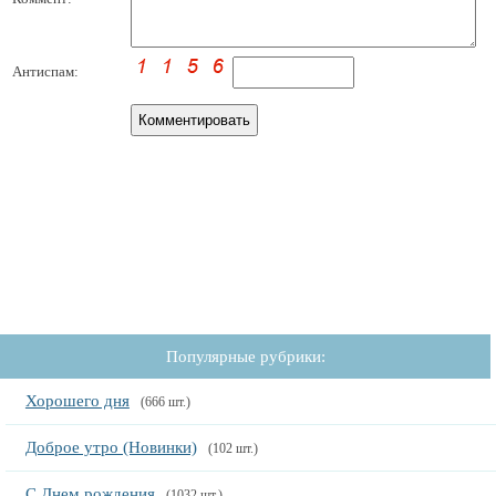
Антиспам:
Популярные рубрики:
Хорошего дня
(666 шт.)
Доброе утро (Новинки)
(102 шт.)
С Днем рождения
(1032 шт.)