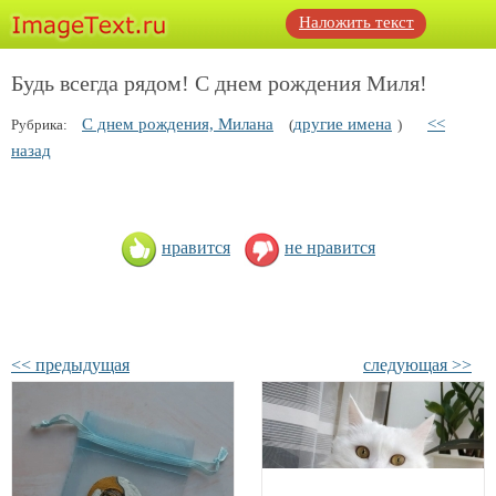
Наложить текст
Будь всегда рядом! С днем рождения Миля!
С днем рождения, Милана
другие имена
<<
Рубрика:
(
)
назад
нравится
не нравится
<< предыдущая
следующая >>