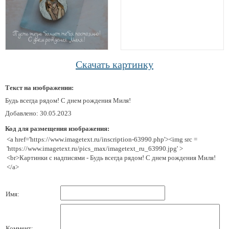
Скачать картинку
Текст на изображении:
Будь всегда рядом! С днем рождения Миля!
Добавлено: 30.05.2023
Код для размещения изображения:
<a href='https://www.imagetext.ru/inscription-63990.php'><img src =
'https://www.imagetext.ru/pics_max/imagetext_ru_63990.jpg' >
<br>Картинки с надписями - Будь всегда рядом! С днем рождения Миля!
</a>
Имя:
Коммент: