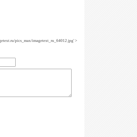
agetext.ru/pics_max/imagetext_ru_64012.jpg' >