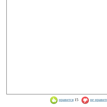
нравится
15
не нравит