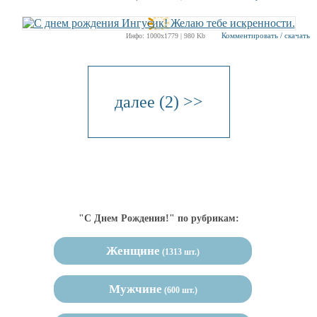
Комментировать / скачать
Инфо: 1000х1779 | 980 Kb
далее (2) >>
"С Днем Рождения!" по рубрикам:
Женщине
(1313 шт.)
Мужчине
(600 шт.)