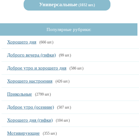
Универсальные
(1032 шт.)
Популярные рубрики:
Хорошего дня
(666 шт.)
Доброго вечера (гифки)
(99 шт.)
Доброе утро и хорошего дня
(586 шт.)
Хорошего настроения
(426 шт.)
Прикольные
(2799 шт.)
Доброе утро (осенние)
(507 шт.)
Хорошего дня (гифки)
(104 шт.)
Мотивирующие
(355 шт.)