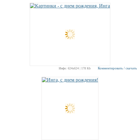
Комментировать / скачать
Инфо: 624х624 | 178 Kb