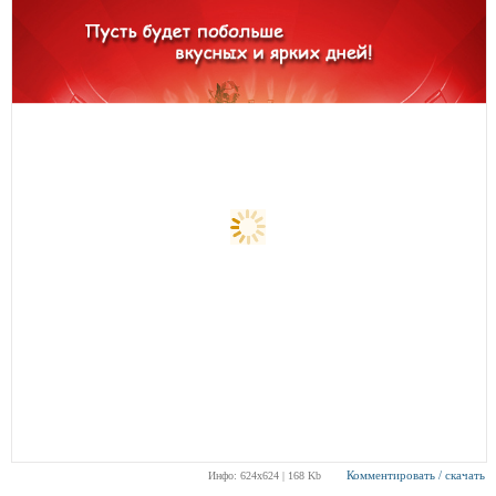
Комментировать / скачать
Инфо: 624х624 | 168 Kb