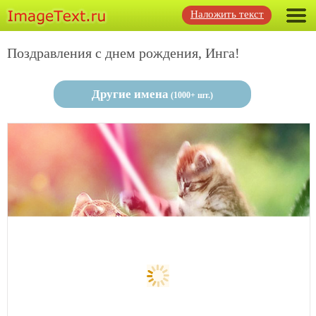
Наложить текст
Поздравления с днем рождения, Инга!
Другие имена
(1000+ шт.)