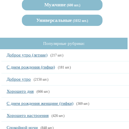
Мужчине
(600 шт.)
Универсальные
(1032 шт.)
Популярные рубрики:
Доброе утро (летние)
(217 шт.)
С днем рождения (гифки)
(181 шт.)
Доброе утро
(2150 шт.)
Хорошего дня
(666 шт.)
С днем рождения женщине (гифки)
(369 шт.)
Хорошего настроения
(426 шт.)
Спокойной ночи
(848 шт.)