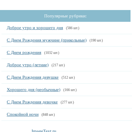
Популярные рубрики:
Доброе утро и хорошего дня
(586 шт.)
С Днем Рождения мужчине (прикольные)
(190 шт.)
С Днем рождения
(1032 шт.)
Доброе утро (летние)
(217 шт.)
С Днем Рождения девушке
(512 шт.)
Хорошего дня (необычные)
(166 шт.)
С Днем Рождения девочке
(277 шт.)
Спокойной ночи
(848 шт.)
ImageText.ru