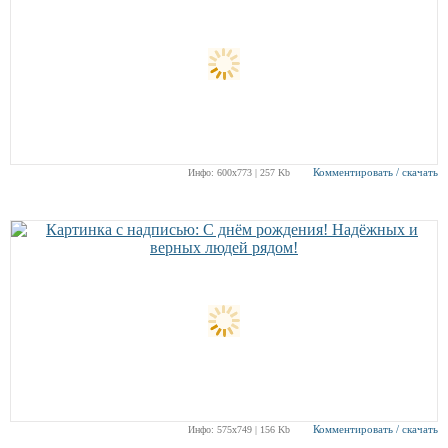
Комментировать / скачать
Инфо: 600х773 | 257 Kb
РЕКЛАМА
РЕКЛАМА
РЕКЛАМА
РЕКЛАМА
Комментировать / скачать
Инфо: 575х749 | 156 Kb