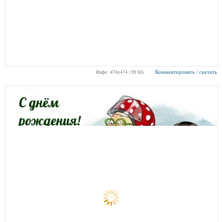
Комментировать / скачать
Инфо: 474х474 | 99 Kb