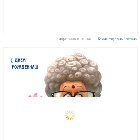
Комментировать / скачать
Инфо: 566х800 | 441 Kb