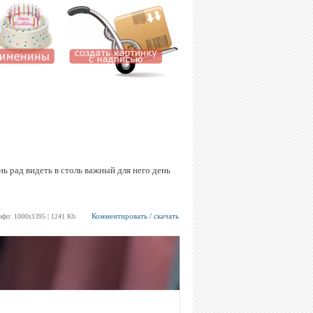
ь рад видеть в столь важный для него день
Комментировать / скачать
нфо: 1000х1395 | 1241 Kb