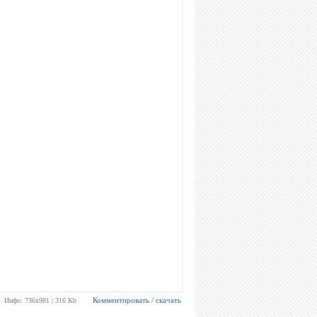
Комментировать / скачать
Инфо: 736х981 | 316 Kb