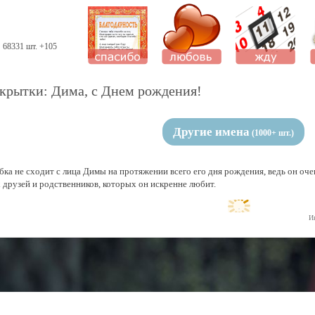
68331 шт. +105
крытки: Дима, с Днем рождения!
Другие имена
(1000+ шт.)
ка не сходит с лица Димы на протяжении всего его дня рождения, ведь он очен
х друзей и родственников, которых он искренне любит.
И