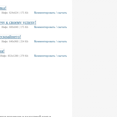
Комментировать / скачать
Инфо: 624х624 | 175 Kb
Комментировать / скачать
Инфо: 600х840 | 175 Kb
Комментировать / скачать
Инфо: 640х960 | 254 Kb
Комментировать / скачать
Инфо: 853х1280 | 279 Kb
ется пораньше и радостный идет в