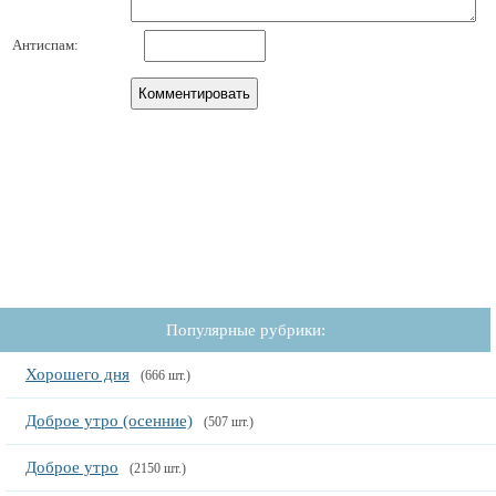
Антиспам:
Популярные рубрики:
Хорошего дня
(666 шт.)
Доброе утро (осенние)
(507 шт.)
Доброе утро
(2150 шт.)