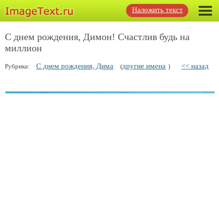
Наложить текст
С днем рождения, Димон! Счастлив будь на
миллион
С днем рождения, Дима
другие имена
<< назад
Рубрика:
(
)