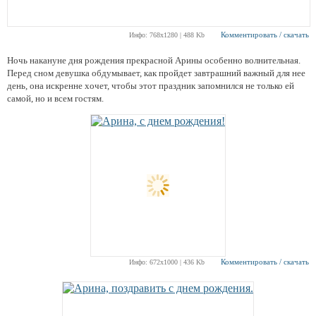
Комментировать / скачать
Инфо: 768х1280 | 488 Kb
Ночь накануне дня рождения прекрасной Арины особенно волнительная.
Перед сном девушка обдумывает, как пройдет завтрашний важный для нее
день, она искренне хочет, чтобы этот праздник запомнился не только ей
самой, но и всем гостям.
Комментировать / скачать
Инфо: 672х1000 | 436 Kb