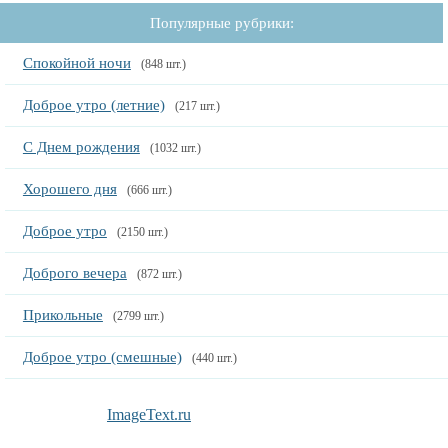
Популярные рубрики:
Спокойной ночи
(848 шт.)
Доброе утро (летние)
(217 шт.)
С Днем рождения
(1032 шт.)
Хорошего дня
(666 шт.)
Доброе утро
(2150 шт.)
Доброго вечера
(872 шт.)
Прикольные
(2799 шт.)
Доброе утро (смешные)
(440 шт.)
ImageText.ru