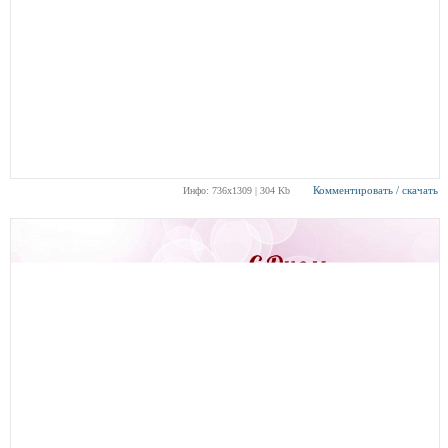
Комментировать / скачать
Инфо: 736х1309 | 304 Kb