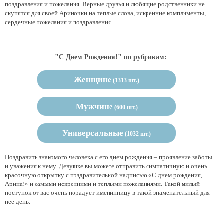
поздравления и пожелания. Верные друзья и любящие родственники не
скупятся для своей Ариночки на теплые слова, искренние комплименты,
сердечные пожелания и поздравления.
"С Днем Рождения!" по рубрикам:
Женщине
(1313 шт.)
Мужчине
(600 шт.)
Универсальные
(1032 шт.)
Поздравить знакомого человека с его днем рождения – проявление заботы
и уважения к нему. Девушке вы можете отправить симпатичную и очень
красочную открытку с поздравительной надписью «С днем рождения,
Арина!» и самыми искренними и теплыми пожеланиями. Такой милый
поступок от вас очень порадует именинницу в такой знаменательный для
нее день.