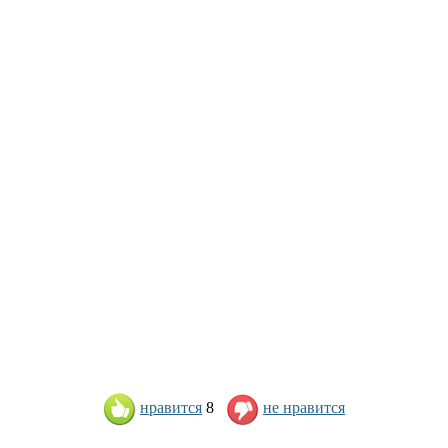
нравится
8
не нравится