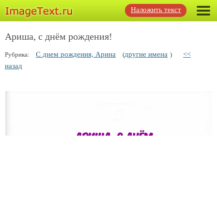
Наложить текст
Ариша, с днём рождения!
С днем рождения, Арина
другие имена
<<
Рубрика:
(
)
назад