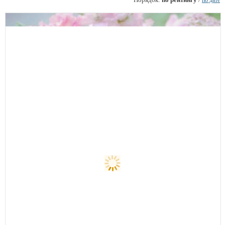
по дате