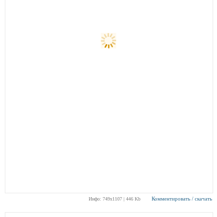
Комментировать / скачать
Инфо: 749х1107 | 446 Kb