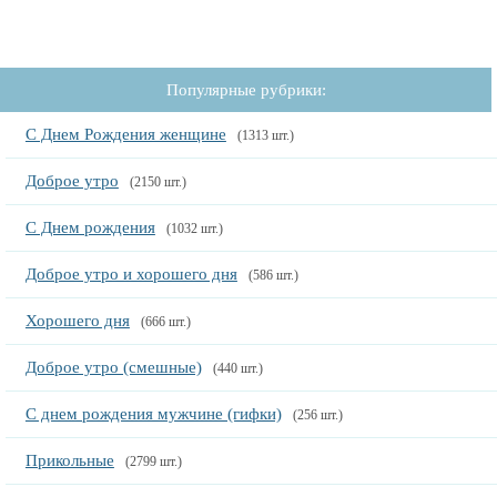
Популярные рубрики:
С Днем Рождения женщине
(1313 шт.)
Доброе утро
(2150 шт.)
С Днем рождения
(1032 шт.)
Доброе утро и хорошего дня
(586 шт.)
Хорошего дня
(666 шт.)
Доброе утро (смешные)
(440 шт.)
С днем рождения мужчине (гифки)
(256 шт.)
Прикольные
(2799 шт.)