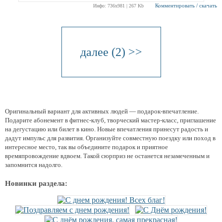
Комментировать / скачать
Инфо: 736х981 | 267 Kb
далее (2) >>
Оригинальный вариант для активных людей — подарок-впечатление.
Подарите абонемент в фитнес-клуб, творческий мастер-класс, приглашение
на дегустацию или билет в кино. Новые впечатления принесут радость и
дадут импульс для развития. Организуйте совместную поездку или поход в
интересное место, так вы объедините подарок и приятное
времяпровождение вдвоем. Такой сюрприз не останется незамеченным и
запомнится надолго.
Новинки раздела: