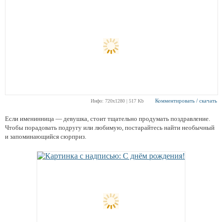
Комментировать / скачать
Инфо: 720х1280 | 517 Kb
Если именинница — девушка, стоит тщательно продумать поздравление.
Чтобы порадовать подругу или любимую, постарайтесь найти необычный
и запоминающийся сюрприз.