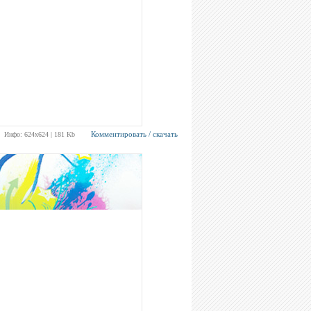
Комментировать / скачать
Инфо: 624х624 | 181 Kb