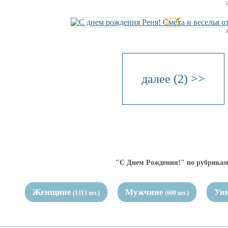
далее (2) >>
"С Днем Рождения!" по рубрикам
Женщине
Мужчине
Ун
(1313 шт.)
(600 шт.)