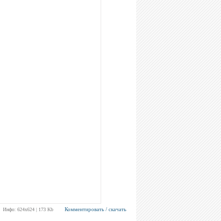
Комментировать / скачать
Инфо: 624х624 | 173 Kb