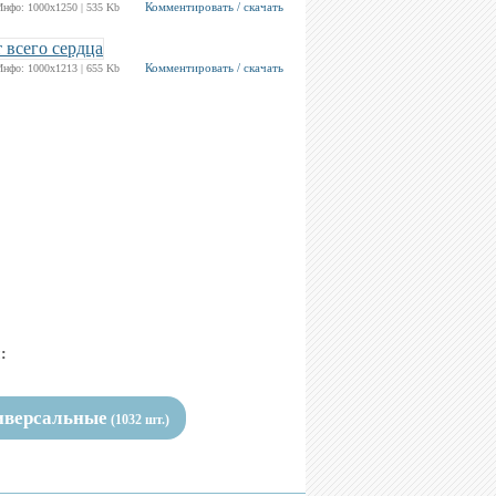
Комментировать / скачать
Инфо: 1000х1250 | 535 Kb
Комментировать / скачать
Инфо: 1000х1213 | 655 Kb
:
иверсальные
(1032 шт.)