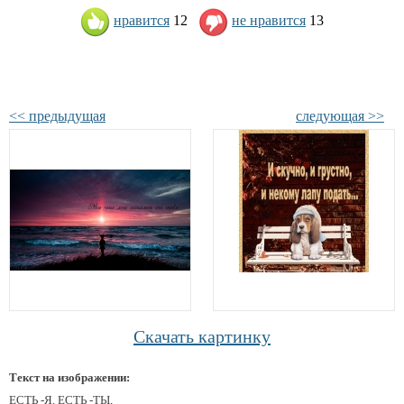
нравится
12
не нравится
13
<< предыдущая
следующая >>
Скачать картинку
Текст на изображении:
ЕСТЬ -Я, ЕСТЬ -ТЫ,