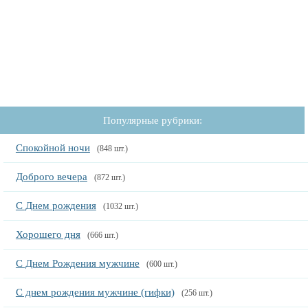
Популярные рубрики:
Спокойной ночи
(848 шт.)
Доброго вечера
(872 шт.)
С Днем рождения
(1032 шт.)
Хорошего дня
(666 шт.)
С Днем Рождения мужчине
(600 шт.)
С днем рождения мужчине (гифки)
(256 шт.)