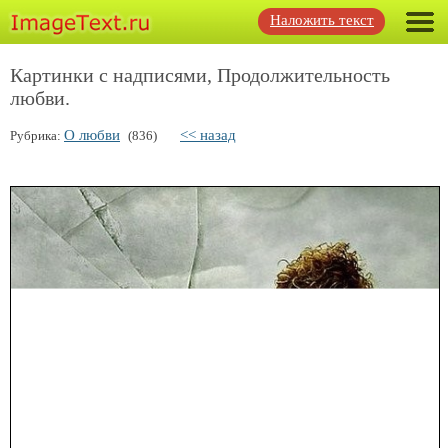
Наложить текст
Картинки с надписями, Продолжительность
любви.
О любви
<< назад
Рубрика:
(836)