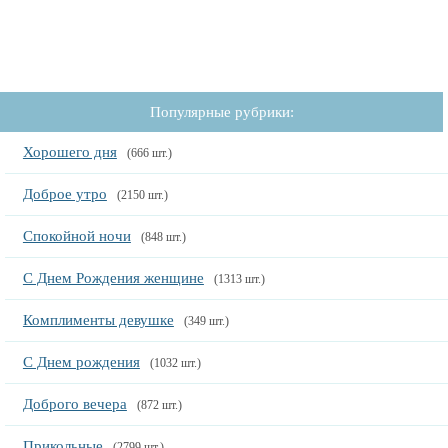
Популярные рубрики:
Хорошего дня
(666 шт.)
Доброе утро
(2150 шт.)
Спокойной ночи
(848 шт.)
С Днем Рождения женщине
(1313 шт.)
Комплименты девушке
(349 шт.)
С Днем рождения
(1032 шт.)
Доброго вечера
(872 шт.)
Прикольные
(2799 шт.)