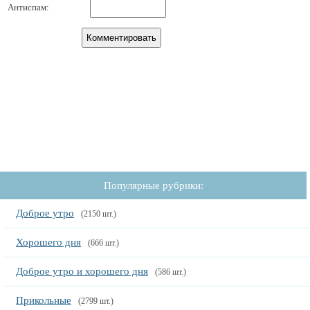
Антиспам:
Популярные рубрики:
Доброе утро
(2150 шт.)
Хорошего дня
(666 шт.)
Доброе утро и хорошего дня
(586 шт.)
Прикольные
(2799 шт.)