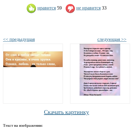
нравится
59
не нравится
33
<< предыдущая
следующая >>
Скачать картинку
Текст на изображении: