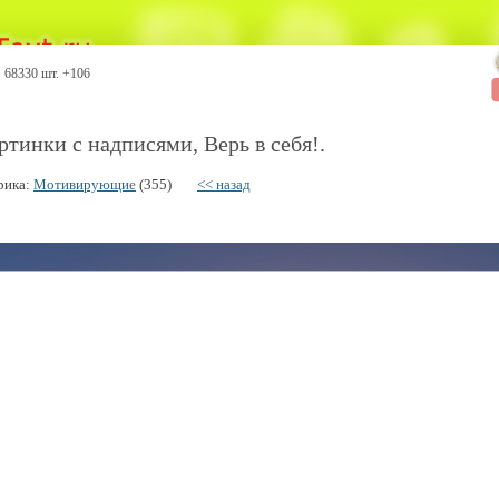
68330 шт. +106
ртинки с надписями, Верь в себя!.
рика:
Мотивирующие
(355)
<< назад