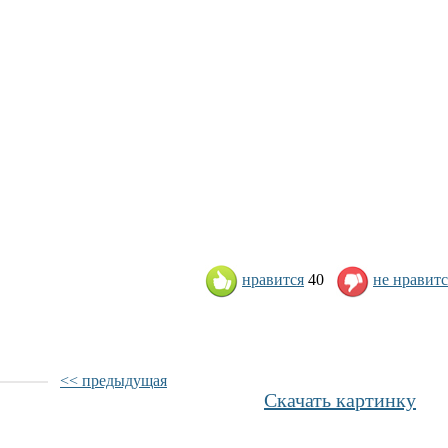
нравится
40
не нравитс
<< предыдущая
Скачать картинку