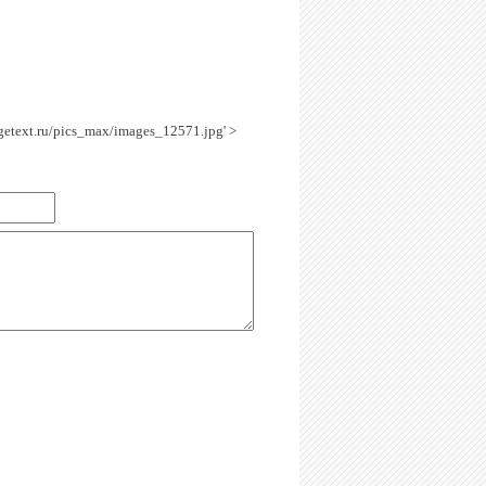
agetext.ru/pics_max/images_12571.jpg' >