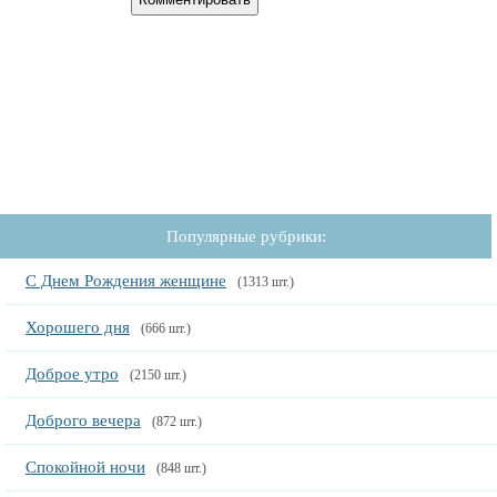
Популярные рубрики:
С Днем Рождения женщине
(1313 шт.)
Хорошего дня
(666 шт.)
Доброе утро
(2150 шт.)
Доброго вечера
(872 шт.)
Спокойной ночи
(848 шт.)