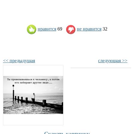
нравится
69
не нравится
32
<< предыдущая
следующая >>
Скачать картинку