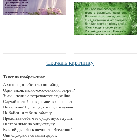
Скачать картинку
Текст на изображении:
А хочешь, я тебе открою тайну,
Один такой, мал-ю-ю-ю-сенький, секрет?
Знай... люди не встречаются случайно,-
Случайностей, поверь мне, в жизни нет.
Не веришь? Ну, тогда, хотя б, послушай.
Не бойся - я тебя не обману.
Представь себе, что существуют души,
Настроенные на одну струну.
Как звёзды в бесконечности Вселенной
Они блуждают сотнями дорог,