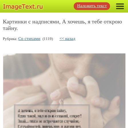
Наложить текст
Картинки с надписями, А хочешь, я тебе открою
тайну.
Со стихами
<< назад
Рубрика:
(1119)