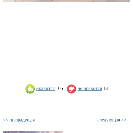
нравится
105
не нравится
13
<< предыдущая
следующая >>