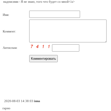
надписями - Я не знаю, того что будет со мной</a>
Имя:
Коммент:
Антиспам:
2020-08-03 14:38:03
інна
гарно