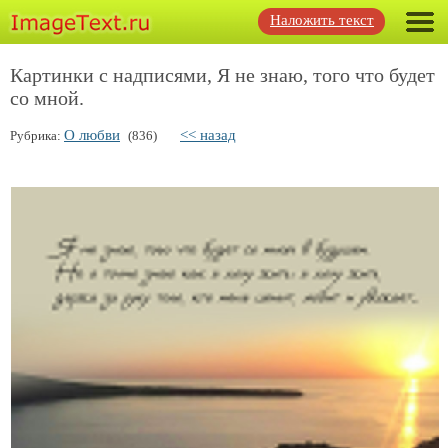
Наложить текст
Картинки с надписями, Я не знаю, того что будет
со мной.
О любви
<< назад
Рубрика:
(836)