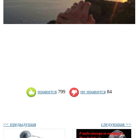
нравится
799
не нравится
84
<< предыдущая
следующая >>