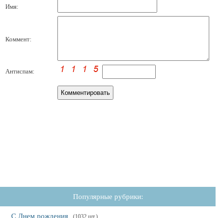
Имя:
Коммент:
Антиспам:
Популярные рубрики:
С Днем рождения
(1032 шт.)