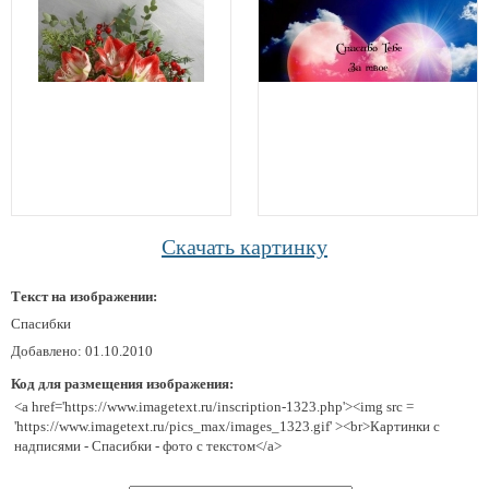
Скачать картинку
Текст на изображении:
Спасибки
Добавлено: 01.10.2010
Код для размещения изображения:
<a href='https://www.imagetext.ru/inscription-1323.php'><img src =
'https://www.imagetext.ru/pics_max/images_1323.gif' ><br>Картинки с
надписями - Спасибки - фото с текстом</a>