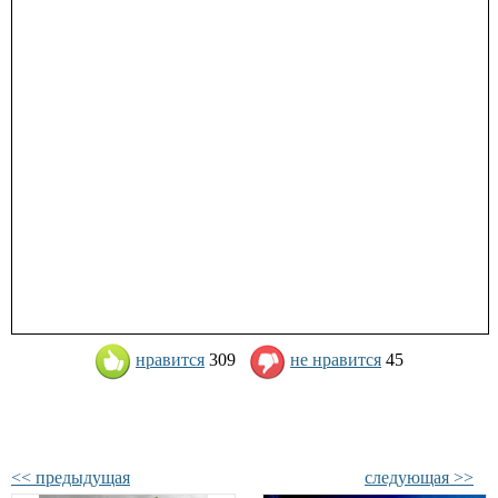
нравится
309
не нравится
45
<< предыдущая
следующая >>