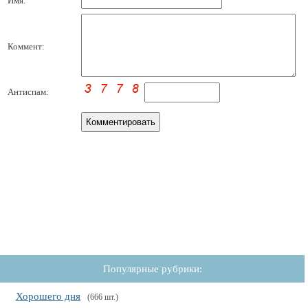
Имя:
Коммент:
Антиспам:
Популярные рубрики:
Хорошего дня
(666 шт.)