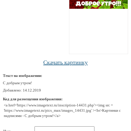
Скачать картинку
Текст на изображении:
С добрым утром!
Добавлено: 14.12.2019
Код для размещения изображения:
<a href='https://www.imagetext.ru/inscription-14431.php'><img src =
'https://www.imagetext.ru/pics_max/images_14431.jpg' ><br>Картинки с
надписями - С добрым утром!</a>