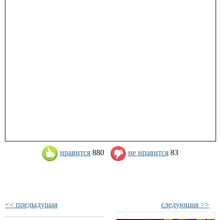
нравится
880
не нравится
83
<< предыдущая
следующая >>