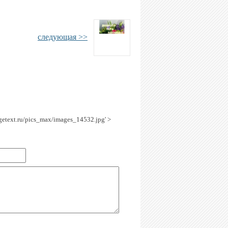
следующая >>
agetext.ru/pics_max/images_14532.jpg' >