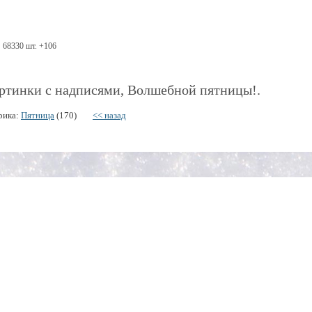
68330 шт. +106
ртинки с надписями, Волшебной пятницы!.
рика:
Пятница
(170)
<< назад