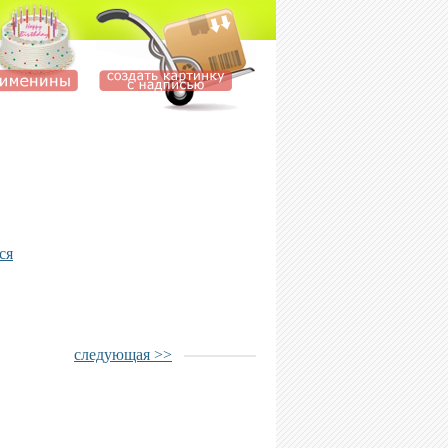
ся
следующая >>