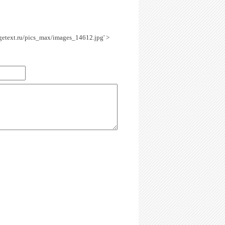
agetext.ru/pics_max/images_14612.jpg' >