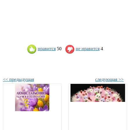
нравится
50
не нравится
4
<< предыдущая
следующая >>