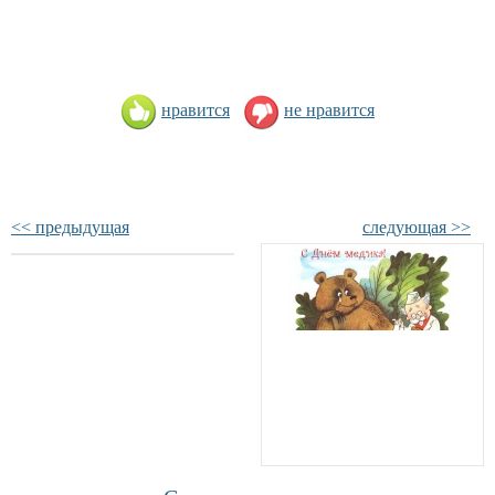
нравится
не нравится
<< предыдущая
следующая >>