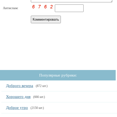
Антиспам:
Популярные рубрики:
Доброго вечера
(872 шт.)
Хорошего дня
(666 шт.)
Доброе утро
(2150 шт.)