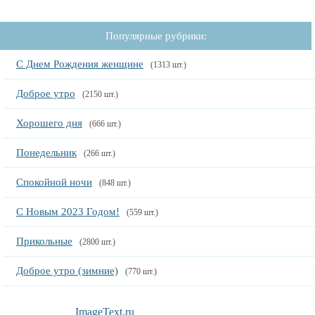
Популярные рубрики:
С Днем Рождения женщине
(1313 шт.)
Доброе утро
(2150 шт.)
Хорошего дня
(666 шт.)
Понедельник
(266 шт.)
Спокойной ночи
(848 шт.)
С Новым 2023 Годом!
(559 шт.)
Прикольные
(2800 шт.)
Доброе утро (зимние)
(770 шт.)
ImageText.ru