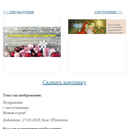
<< предыдущая
следующая >>
Скачать картинку
Текст на изображении:
Поздравляю
с наступающим
Новым годом!
Добавлено: 27.03.2020, Кем: DTormenta.
Код для размещения изображения: