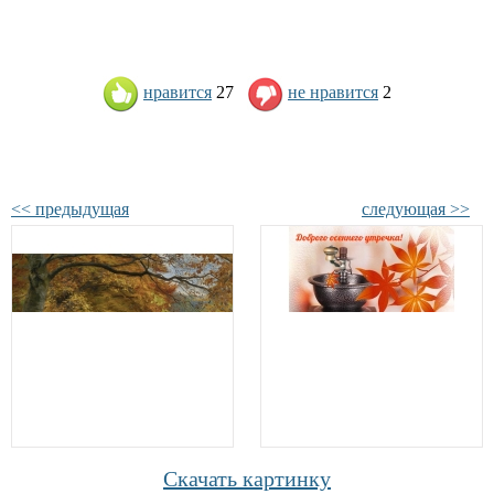
нравится
27
не нравится
2
<< предыдущая
следующая >>
Скачать картинку