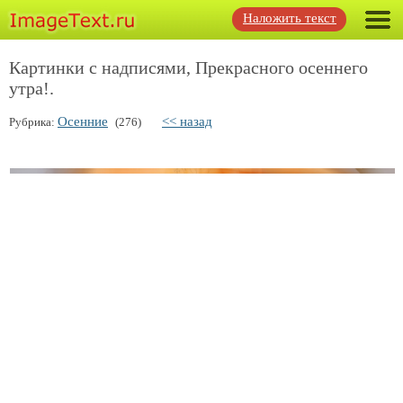
Наложить текст
Картинки с надписями, Прекрасного осеннего
утра!.
Осенние
<< назад
Рубрика:
(276)