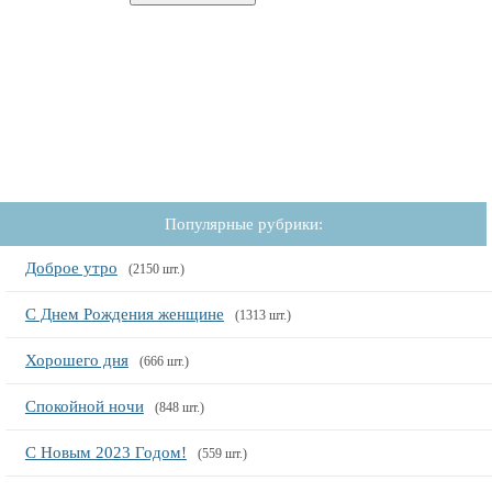
Популярные рубрики:
Доброе утро
(2150 шт.)
С Днем Рождения женщине
(1313 шт.)
Хорошего дня
(666 шт.)
Спокойной ночи
(848 шт.)
С Новым 2023 Годом!
(559 шт.)