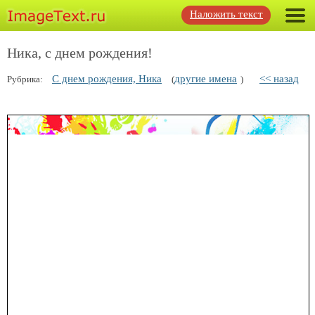
Наложить текст
Ника, с днем рождения!
С днем рождения, Ника
другие имена
<< назад
Рубрика:
(
)