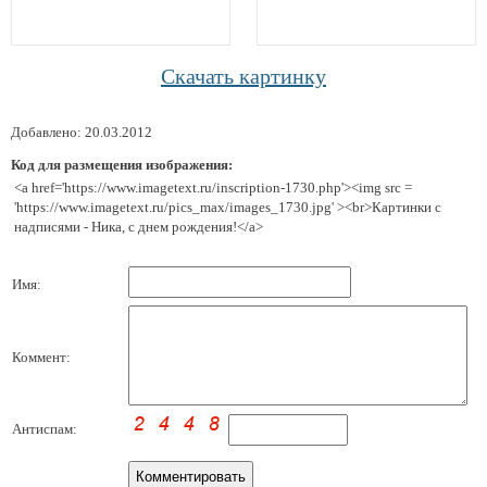
Скачать картинку
Добавлено: 20.03.2012
Код для размещения изображения:
<a href='https://www.imagetext.ru/inscription-1730.php'><img src =
'https://www.imagetext.ru/pics_max/images_1730.jpg' ><br>Картинки с
надписями - Ника, с днем рождения!</a>
Имя:
Коммент:
Антиспам: