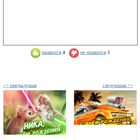
нравится
4
не нравится
3
<< предыдущая
следующая >>