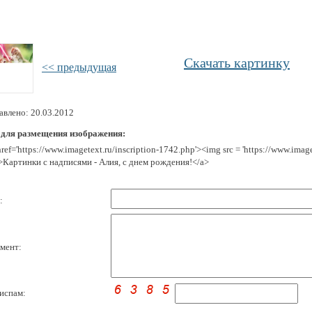
Скачать картинку
<< предыдущая
авлено: 20.03.2012
 для размещения изображения:
href='https://www.imagetext.ru/inscription-1742.php'><img src = 'https://www.ima
>Картинки с надписями - Алия, с днем рождения!</a>
:
мент:
испам: