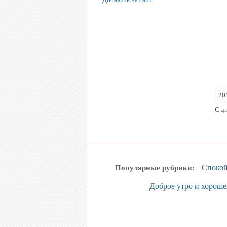
20
С д
Спокой
Популярные рубрики:
Доброе утро и хороше