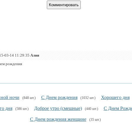
15-03-14 11:29:35
Алия
нем рождения
ной ночи
С Днем рождения
Хорошего дня
(848 шт.)
(1032 шт.)
го дня
Доброе утро (смешные)
С Днем Рожд
(586 шт.)
(440 шт.)
С Днем рождения женщине
(35 шт.)