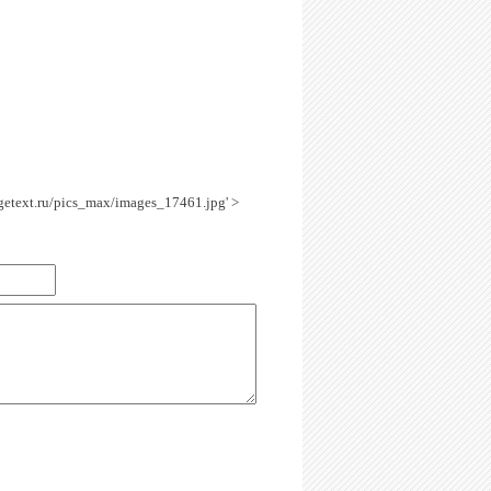
agetext.ru/pics_max/images_17461.jpg' >