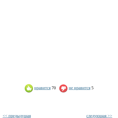
нравится
70
не нравится
5
<< предыдущая
следующая >>