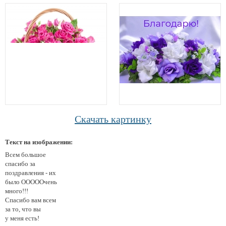
Скачать картинку
Текст на изображении:
Всем большое
спасибо за
поздравления - их
было ОООООчень
много!!!
Спасибо вам всем
за то, что вы
у меня есть!