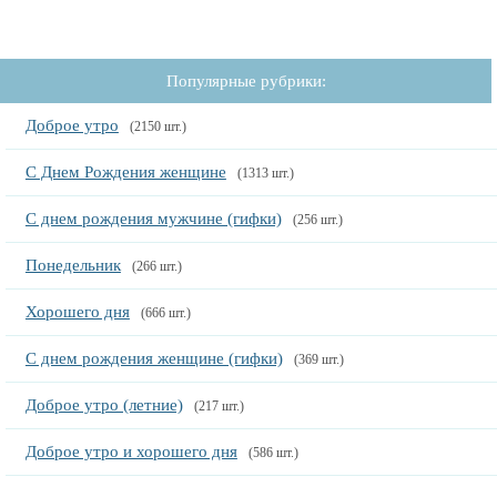
Популярные рубрики:
Доброе утро
(2150 шт.)
С Днем Рождения женщине
(1313 шт.)
С днем рождения мужчине (гифки)
(256 шт.)
Понедельник
(266 шт.)
Хорошего дня
(666 шт.)
С днем рождения женщине (гифки)
(369 шт.)
Доброе утро (летние)
(217 шт.)
Доброе утро и хорошего дня
(586 шт.)