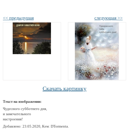
<< предыдущая
следующая >>
Скачать картинку
Текст на изображении:
Чудесного субботнего дня,
и замечательного
настроения!
Добавлено: 23.05.2020, Кем: DTormenta.