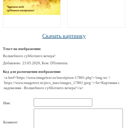
Скачать картинку
Текст на изображении:
Волшебного субботнего вечера!
Добавлено: 23.05.2020, Кем: DTormenta.
Код для размещения изображения:
<a href='https://www.imagetext.ru/inscription-17801.php'><img src =
'https://www.imagetext.ru/pics_max/images_17801.jpeg' ><br>Картинки с
надписями - Волшебного субботнего вечера!</a>
Имя:
Коммент: