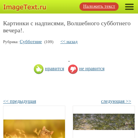
Наложить текст
Картинки с надписями, Волшебного субботнего
вечера!.
Субботние
<< назад
Рубрика:
(109)
нравится
не нравится
<< предыдущая
следующая >>