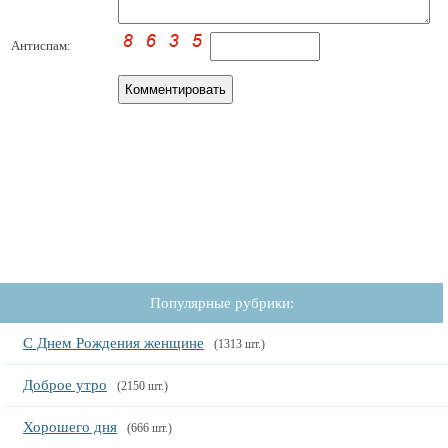
Антиспам:
Популярные рубрики:
С Днем Рождения женщине
(1313 шт.)
Доброе утро
(2150 шт.)
Хорошего дня
(666 шт.)