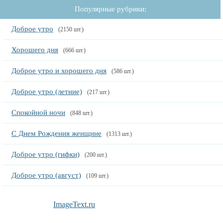
Популярные рубрики:
Доброе утро
(2150 шт.)
Хорошего дня
(666 шт.)
Доброе утро и хорошего дня
(586 шт.)
Доброе утро (летние)
(217 шт.)
Спокойной ночи
(848 шт.)
С Днем Рождения женщине
(1313 шт.)
Доброе утро (гифки)
(200 шт.)
Доброе утро (август)
(109 шт.)
ImageText.ru