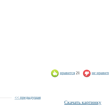
нравится
21
не нравит
<< предыдущая
Скачать картинку