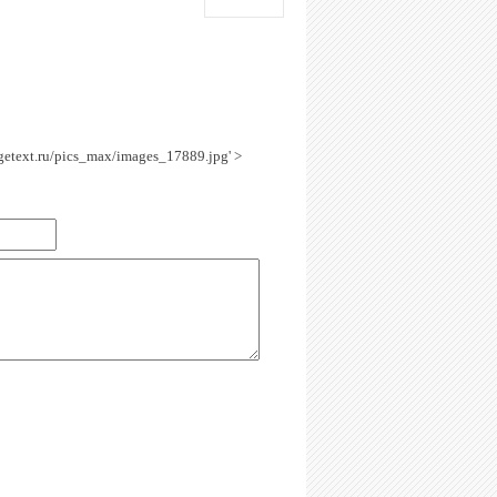
agetext.ru/pics_max/images_17889.jpg' >