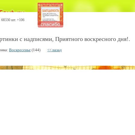
68330 шт. +106
ртинки с надписями, Приятного воскресного дня!.
рика:
Воскресенье
(144)
<< назад