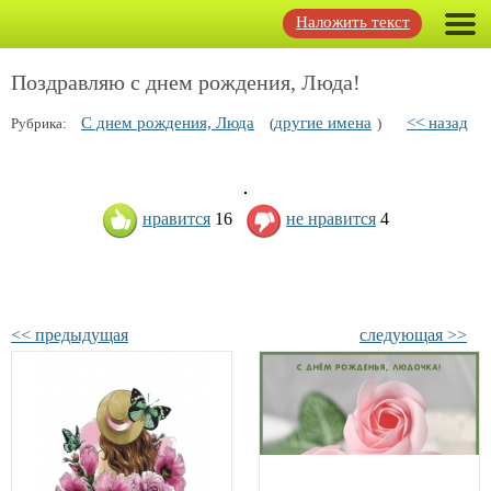
Наложить текст
Поздравляю с днем рождения, Люда!
С днем рождения, Люда
другие имена
<< назад
Рубрика:
(
)
нравится
16
не нравится
4
<< предыдущая
следующая >>