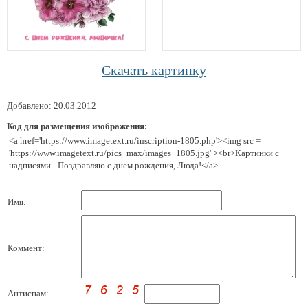
Скачать картинку
Добавлено: 20.03.2012
Код для размещения изображения:
<a href='https://www.imagetext.ru/inscription-1805.php'><img src =
'https://www.imagetext.ru/pics_max/images_1805.jpg' ><br>Картинки с
надписями - Поздравляю с днем рождения, Люда!</a>
Имя:
Коммент:
Антиспам: