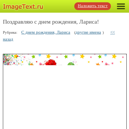
Наложить текст
Поздравляю с днем рождения, Лариса!
С днем рождения, Лариса
другие имена
<<
Рубрика:
(
)
назад