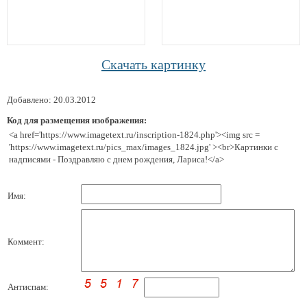
Скачать картинку
Добавлено: 20.03.2012
Код для размещения изображения:
<a href='https://www.imagetext.ru/inscription-1824.php'><img src =
'https://www.imagetext.ru/pics_max/images_1824.jpg' ><br>Картинки с
надписями - Поздравляю с днем рождения, Лариса!</a>
Имя:
Коммент:
Антиспам: