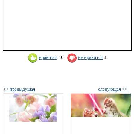
нравится
10
не нравится
3
<< предыдущая
следующая >>