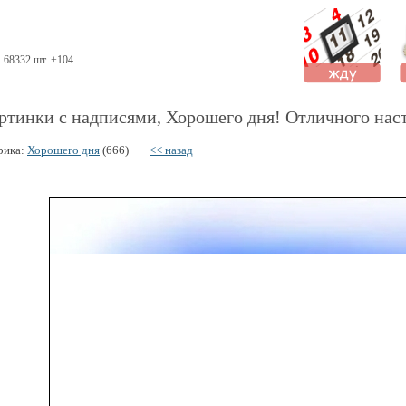
68332 шт. +104
ртинки с надписями, Хорошего дня! Отличного наст
рика:
Хорошего дня
(666)
<< назад