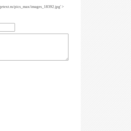
agetext.ru/pics_max/images_18392.jpg' >