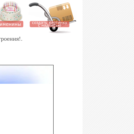
роения!.