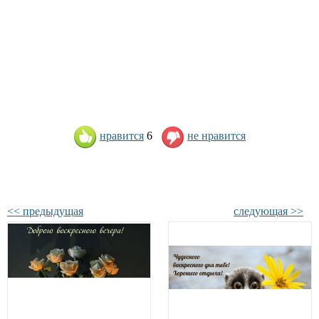
нравится
6
не нравится
<< предыдущая
следующая >>