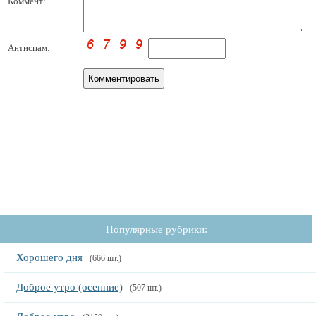
Коммент:
Антиспам:
Популярные рубрики:
Хорошего дня
(666 шт.)
Доброе утро (осенние)
(507 шт.)