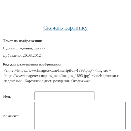
Скачать картинку
Текст на изображении:
С днем рождения, Оксана!
Добавлено: 20.03.2012
Код для размещения изображения:
<a href='https://www.imagetext.ru/inscription-1893.php'><img src =
'https://www.imagetext.ru/pics_max/images_1893.jpg' ><br>Картинки с
надписями - Картинки с днем рождения, Оксана</a>
Имя:
Коммент: