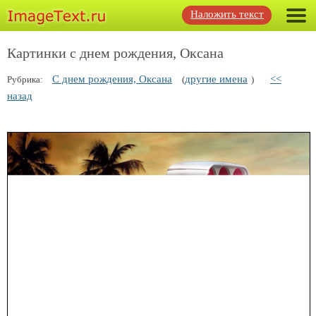
Наложить текст
Картинки с днем рождения, Оксана
С днем рождения, Оксана
другие имена
<<
Рубрика:
(
)
назад