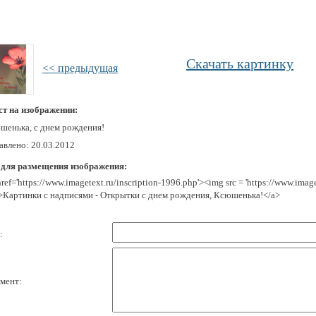
Скачать картинку
<< предыдущая
ст на изображении:
шенька, c днем рождения!
авлено: 20.03.2012
 для размещения изображения:
href='https://www.imagetext.ru/inscription-1996.php'><img src = 'https://www.ima
>Картинки с надписями - Открытки с днем рождения, Ксюшенька!</a>
:
мент: