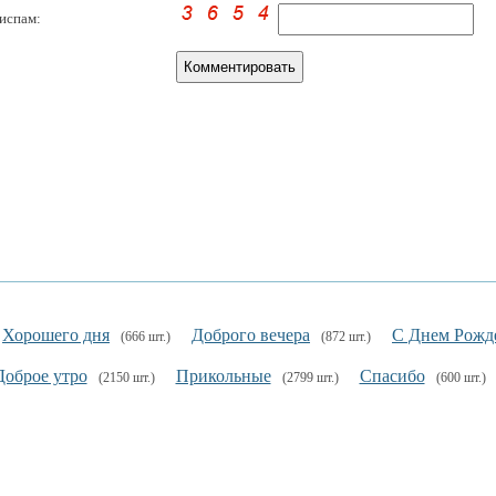
испам:
Хорошего дня
Доброго вечера
С Днем Рожд
(666 шт.)
(872 шт.)
Доброе утро
Прикольные
Спасибо
(2150 шт.)
(2799 шт.)
(600 шт.)