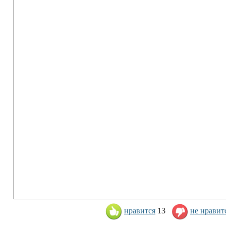
нравится
13
не нравит