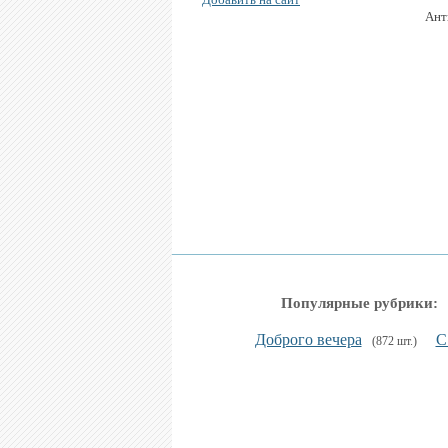
Ант
Популярные рубрики:
Доброго вечера
С
(872 шт.)