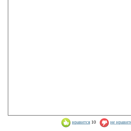
нравится
10
не нравит